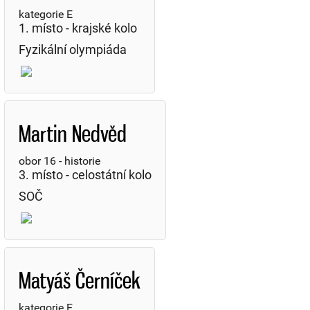
kategorie E
1. místo - krajské kolo
Fyzikální olympiáda
Martin Nedvěd
obor 16 - historie
3. místo - celostátní kolo
SOČ
Matyáš Černíček
kategorie E