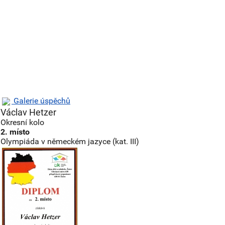
Galerie úspěchů
Václav Hetzer
Okresní kolo
2. místo
Olympiáda v německém jazyce (kat. III)