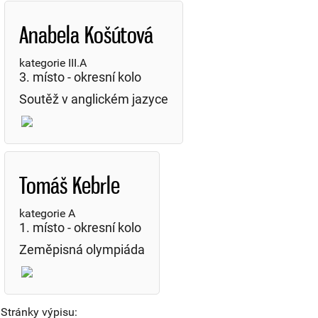
Anabela Košútová
kategorie III.A
3. místo - okresní kolo
Soutěž v anglickém jazyce
Tomáš Kebrle
kategorie A
1. místo - okresní kolo
Zeměpisná olympiáda
Stránky výpisu: