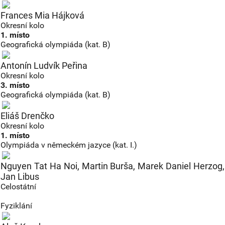
Frances Mia Hájková
Okresní kolo
1. místo
Geografická olympiáda (kat. B)
Antonín Ludvík Peřina
Okresní kolo
3. místo
Geografická olympiáda (kat. B)
Eliáš Drenčko
Okresní kolo
1. místo
Olympiáda v německém jazyce (kat. I.)
Nguyen Tat Ha Noi, Martin Burša, Marek Daniel Herzog,
Jan Libus
Celostátní
Fyziklání