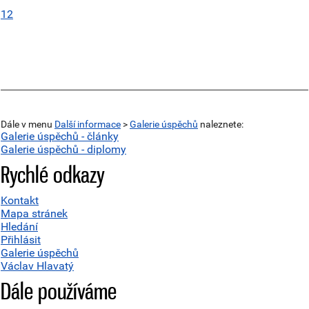
1
2
Dále v menu
Další informace
>
Galerie úspěchů
naleznete:
Galerie úspěchů - články
Galerie úspěchů - diplomy
Rychlé odkazy
Kontakt
Mapa stránek
Hledání
Přihlásit
Galerie úspěchů
Václav Hlavatý
Dále používáme