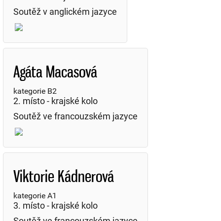
Soutěž v anglickém jazyce
Agáta Macasová
kategorie B2
2. místo - krajské kolo
Soutěž ve francouzském jazyce
Viktorie Kádnerová
kategorie A1
3. místo - krajské kolo
Soutěž ve francouzském jazyce