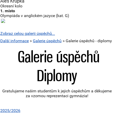
Aleš Krupka
Okresní kolo
1. místo
Olympiáda v anglickém jazyce (kat. G)
Zobraz celou galerii úspěchů...
Další informace
>
Galerie úspěchů
> Galerie úspěchů - diplomy
Galerie úspěchů
Diplomy
Gratulujeme našim studentům k jejich úspěchům a děkujeme
za vzornou reprezentaci gymnázia!
2025/2026