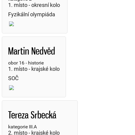
1. místo - okresní kolo
Fyzikální olympiáda
Martin Nedvěd
obor 16 - historie
1. místo - krajské kolo
SOČ
Tereza Srbecká
kategorie III.A
2. místo - krajské kolo