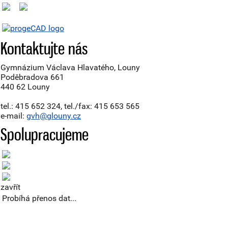
Kontaktujte nás
Gymnázium Václava Hlavatého, Louny
Poděbradova 661
440 62 Louny
tel.: 415 652 324, tel./fax: 415 653 565
e-mail:
gvh@glouny.cz
Spolupracujeme
zavřít
Probíhá přenos dat...