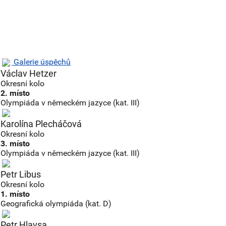
Galerie úspěchů
Václav Hetzer
Okresní kolo
2. místo
Olympiáda v německém jazyce (kat. III)
Karolína Plecháčová
Okresní kolo
3. místo
Olympiáda v německém jazyce (kat. III)
Petr Libus
Okresní kolo
1. místo
Geografická olympiáda (kat. D)
Petr Hlavsa