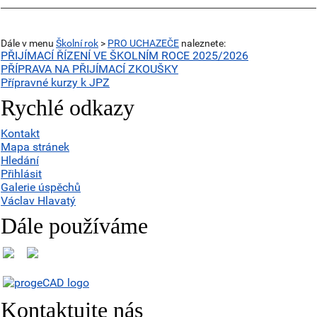
Dále v menu
Školní rok
>
PRO UCHAZEČE
naleznete:
PŘIJÍMACÍ ŘÍZENÍ VE ŠKOLNÍM ROCE 2025/2026
PŘÍPRAVA NA PŘIJÍMACÍ ZKOUŠKY
Přípravné kurzy k JPZ
Rychlé odkazy
Kontakt
Mapa stránek
Hledání
Přihlásit
Galerie úspěchů
Václav Hlavatý
Dále používáme
Kontaktujte nás