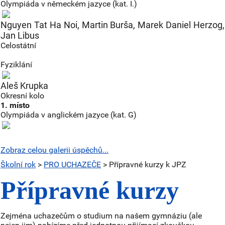
Olympiáda v německém jazyce (kat. I.)
Nguyen Tat Ha Noi, Martin Burša, Marek Daniel Herzog,
Jan Libus
Celostátní
Fyziklání
Aleš Krupka
Okresní kolo
1. místo
Olympiáda v anglickém jazyce (kat. G)
Zobraz celou galerii úspěchů...
Školní rok
>
PRO UCHAZEČE
> Přípravné kurzy k JPZ
Přípravné kurzy
Zejména uchazečům o studium na našem gymnáziu (ale