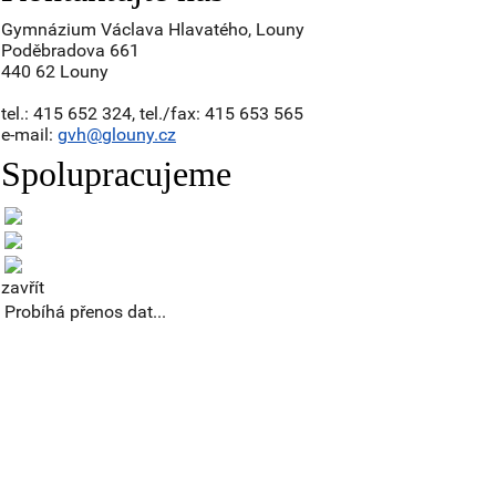
Gymnázium Václava Hlavatého, Louny
Poděbradova 661
440 62 Louny
tel.: 415 652 324, tel./fax: 415 653 565
e-mail:
gvh@glouny.cz
Spolupracujeme
zavřít
Probíhá přenos dat...