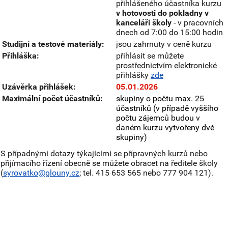
přihlášeného účastníka kurzu
v hotovosti do pokladny v
kanceláři školy
- v pracovních
dnech od 7:00 do 15:00 hodin
Studijní a testové materiály:
jsou zahrnuty v ceně kurzu
Přihláška:
přihlásit se můžete
prostřednictvím elektronické
přihlášky
zde
Uzávěrka přihlášek:
05.01.2026
Maximální počet účastníků:
skupiny o počtu max. 25
účastníků (v případě vyššího
počtu zájemců budou v
daném kurzu vytvořeny dvě
skupiny)
S případnými dotazy týkajícími se přípravných kurzů nebo
přijímacího řízení obecně se můžete obracet na ředitele školy
(
syrovatko@glouny.cz
; tel. 415 653 565 nebo 777 904 121).