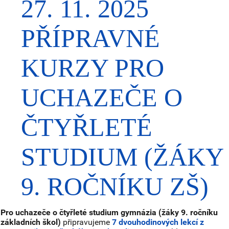
27. 11. 2025
PŘÍPRAVNÉ
KURZY PRO
UCHAZEČE O
ČTYŘLETÉ
STUDIUM (ŽÁKY
9. ROČNÍKU ZŠ)
Pro uchazeče o čtyřleté studium gymnázia (žáky 9. ročníku
základních škol)
připravujeme
7 dvouhodinových lekcí z