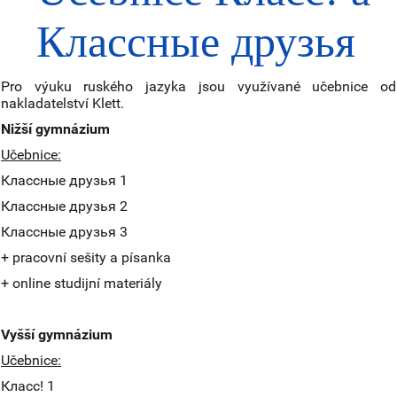
Классные друзья
Pro výuku ruského jazyka jsou využívané učebnice od
nakladatelství Klett.
Nižší gymnázium
Učebnice:
Классные друзья 1
Классные друзья 2
Классные друзья 3
+ pracovní sešity a písanka
+ online studijní materiály
Vyšší gymnázium
Učebnice:
Класс! 1