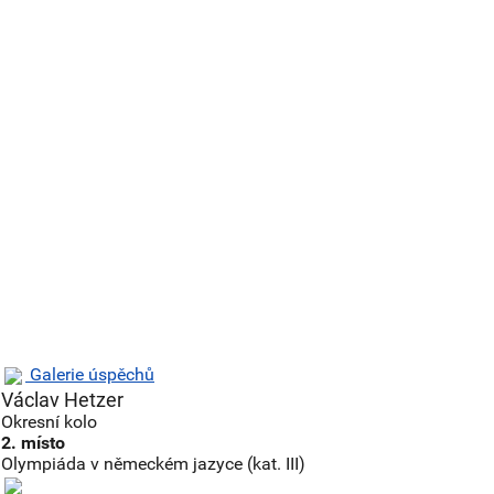
Galerie úspěchů
Václav Hetzer
Okresní kolo
2. místo
Olympiáda v německém jazyce (kat. III)