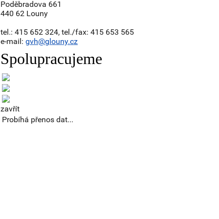
Poděbradova 661
440 62 Louny
tel.: 415 652 324, tel./fax: 415 653 565
e-mail:
gvh@glouny.cz
Spolupracujeme
zavřít
Probíhá přenos dat...