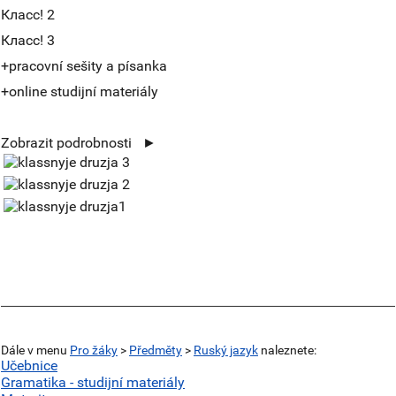
Класс! 2
Класс! 3
+pracovní sešity a písanka
+online studijní materiály
Zobrazit podrobnosti ►
Dále v menu
Pro žáky
>
Předměty
>
Ruský jazyk
naleznete:
Učebnice
Gramatika - studijní materiály