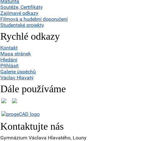
Maturita
Soutěže, Certifikáty
Zajímavé odkazy
Filmová a hudební doporučení
Studentské projekty
Rychlé odkazy
Kontakt
Mapa stránek
Hledání
Přihlásit
Galerie úspěchů
Václav Hlavatý
Dále používáme
Kontaktujte nás
Gymnázium Václava Hlavatého, Louny