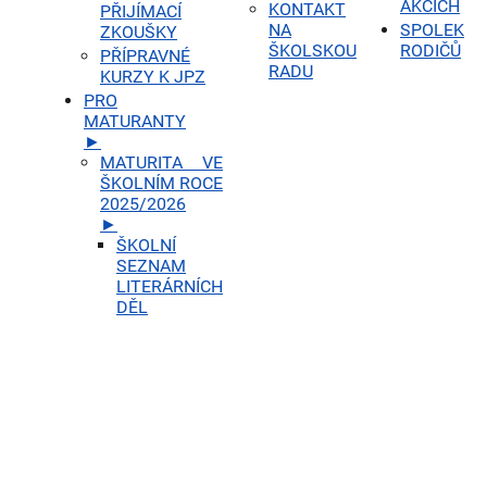
AKCÍCH
KONTAKT
PŘIJÍMACÍ
NA
SPOLEK
ZKOUŠKY
ŠKOLSKOU
RODIČŮ
PŘÍPRAVNÉ
RADU
KURZY K JPZ
PRO
MATURANTY
►
MATURITA VE
ŠKOLNÍM ROCE
2025/2026
►
ŠKOLNÍ
SEZNAM
LITERÁRNÍCH
DĚL