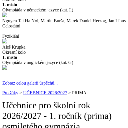
1. místo
Olympiáda v německém jazyce (kat. I.)
Nguyen Tat Ha Noi, Martin Burša, Marek Daniel Herzog, Jan Libus
Celostátní
Fyziklání
Aleš Krupka
Okresní kolo
1. místo
Olympiáda v anglickém jazyce (kat. G)
Zobraz celou galerii úspěchů...
Pro žáky
>
UČEBNICE 2026/2027
> PRIMA
Učebnice pro školní rok
2026/2027 - 1. ročník (prima)
osmiletého gymnázia