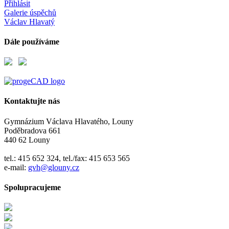
Přihlásit
Galerie úspěchů
Václav Hlavatý
Dále používáme
Kontaktujte nás
Gymnázium Václava Hlavatého, Louny
Poděbradova 661
440 62 Louny
tel.: 415 652 324, tel./fax: 415 653 565
e-mail:
gvh@glouny.cz
Spolupracujeme