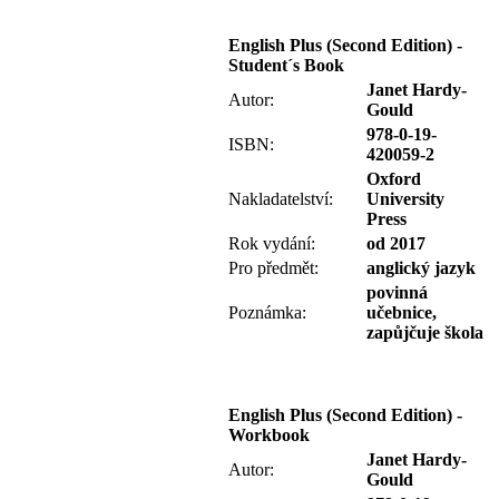
English Plus (Second Edition) -
Student´s Book
Janet Hardy-
Autor:
Gould
978-0-19-
ISBN:
420059-2
Oxford
Nakladatelství:
University
Press
Rok vydání:
od 2017
Pro předmět:
anglický jazyk
povinná
Poznámka:
učebnice,
zapůjčuje škola
English Plus (Second Edition) -
Workbook
Janet Hardy-
Autor:
Gould