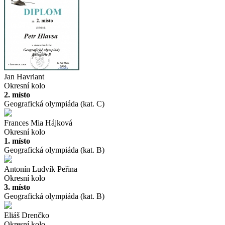
Jan Havrlant
Okresní kolo
2. místo
Geografická olympiáda (kat. C)
Frances Mia Hájková
Okresní kolo
1. místo
Geografická olympiáda (kat. B)
Antonín Ludvík Peřina
Okresní kolo
3. místo
Geografická olympiáda (kat. B)
Eliáš Drenčko
Okresní kolo