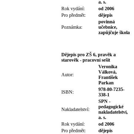
a. s.
Rok vydání:
od 2006
Pro předmět:
dějepis
povinná
Poznámka:
učebnice,
zapůjčuje škola
Dějepis pro ZŠ 6, pravěk a
starověk - pracovní sešit
Veronika
Válková,
Autor:
František
Parkan
978-80-7235-
ISBN:
338-1
SPN -
pedagogické
Nakladatelství:
nakladatelství,
a. s.
Rok vydání:
od 2006
Pro předmět:
dějepis