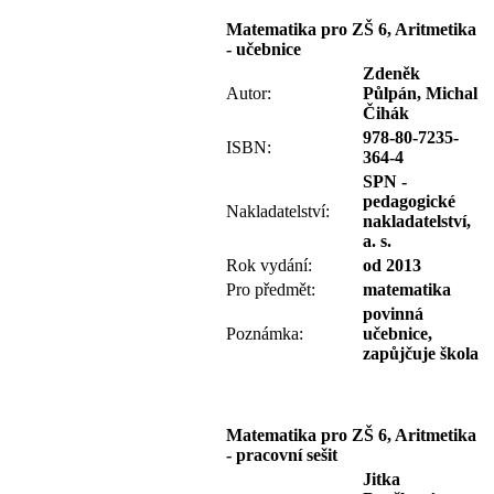
Matematika pro ZŠ 6, Aritmetika
- učebnice
Zdeněk
Autor:
Půlpán, Michal
Čihák
978-80-7235-
ISBN:
364-4
SPN -
pedagogické
Nakladatelství:
nakladatelství,
a. s.
Rok vydání:
od 2013
Pro předmět:
matematika
povinná
Poznámka:
učebnice,
zapůjčuje škola
Matematika pro ZŠ 6, Aritmetika
- pracovní sešit
Jitka