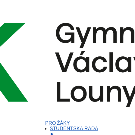
PRO ŽÁKY
STUDENTSKÁ RADA
►