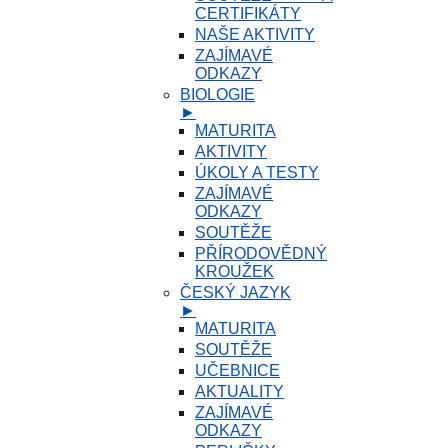
CERTIFIKÁTY
NAŠE AKTIVITY
ZAJÍMAVÉ
ODKAZY
BIOLOGIE
►
MATURITA
AKTIVITY
ÚKOLY A TESTY
ZAJÍMAVÉ
ODKAZY
SOUTĚŽE
PŘÍRODOVĚDNÝ
KROUŽEK
ČESKÝ JAZYK
►
MATURITA
SOUTĚŽE
UČEBNICE
AKTUALITY
ZAJÍMAVÉ
ODKAZY