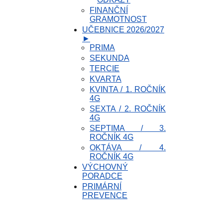
FINANČNÍ
GRAMOTNOST
UČEBNICE 2026/2027
►
PRIMA
SEKUNDA
TERCIE
KVARTA
KVINTA / 1. ROČNÍK
4G
SEXTA / 2. ROČNÍK
4G
SEPTIMA / 3.
ROČNÍK 4G
OKTÁVA / 4.
ROČNÍK 4G
VÝCHOVNÝ
PORADCE
PRIMÁRNÍ
PREVENCE