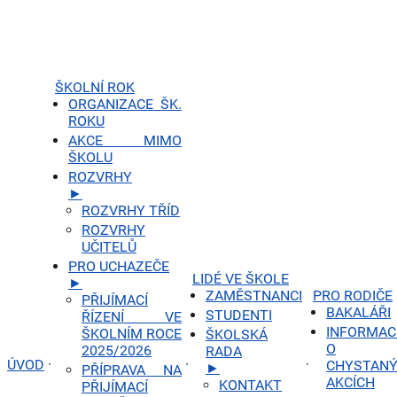
ŠKOLNÍ ROK
ORGANIZACE ŠK.
ROKU
AKCE MIMO
ŠKOLU
ROZVRHY
►
ROZVRHY TŘÍD
ROZVRHY
UČITELŮ
PRO UCHAZEČE
LIDÉ VE ŠKOLE
►
ZAMĚSTNANCI
PRO RODIČE
PŘIJÍMACÍ
BAKALÁŘI
STUDENTI
ŘÍZENÍ VE
INFORMAC
ŠKOLNÍM ROCE
ŠKOLSKÁ
O
2025/2026
RADA
ÚVOD
·
·
·
CHYSTAN
►
PŘÍPRAVA NA
AKCÍCH
KONTAKT
PŘIJÍMACÍ