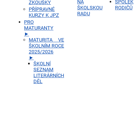
NA
SPOLEK
ZKOUŠKY
ŠKOLSKOU
RODIČŮ
PŘÍPRAVNÉ
RADU
KURZY K JPZ
PRO
MATURANTY
►
MATURITA VE
ŠKOLNÍM ROCE
2025/2026
►
ŠKOLNÍ
SEZNAM
LITERÁRNÍCH
DĚL