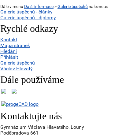
Dále v menu
Další informace
>
Galerie úspěchů
naleznete:
Galerie úspěchů - články
Galerie úspěchů - diplomy
Rychlé odkazy
Kontakt
Mapa stránek
Hledání
Přihlásit
Galerie úspěchů
Václav Hlavatý
Dále používáme
Kontaktujte nás
Gymnázium Václava Hlavatého, Louny
Poděbradova 661