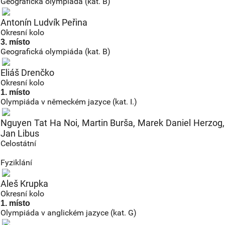
Geografická olympiáda (kat. B)
Antonín Ludvík Peřina
Okresní kolo
3. místo
Geografická olympiáda (kat. B)
Eliáš Drenčko
Okresní kolo
1. místo
Olympiáda v německém jazyce (kat. I.)
Nguyen Tat Ha Noi, Martin Burša, Marek Daniel Herzog,
Jan Libus
Celostátní
Fyziklání
Aleš Krupka
Okresní kolo
1. místo
Olympiáda v anglickém jazyce (kat. G)