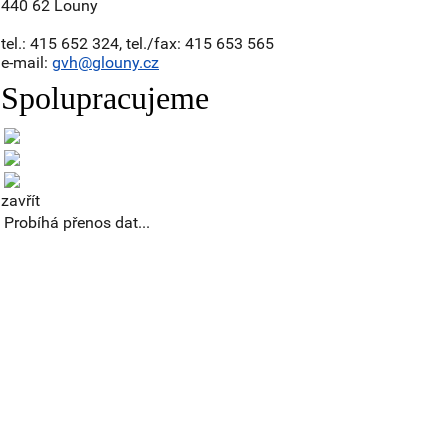
440 62 Louny
tel.: 415 652 324, tel./fax: 415 653 565
e-mail:
gvh@glouny.cz
Spolupracujeme
zavřít
Probíhá přenos dat...