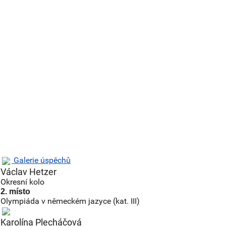
Galerie úspěchů
Václav Hetzer
Okresní kolo
2. místo
Olympiáda v německém jazyce (kat. III)
Karolína Plecháčová